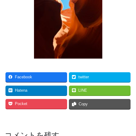
Facebook
twitter
Hatena
LINE
Pocket
Copy
コメントを残す