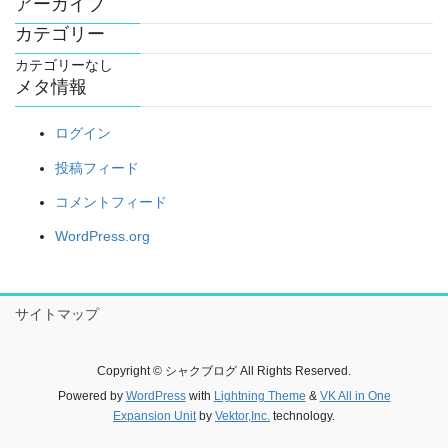
アーカイブ
カテゴリー
カテゴリーなし
メタ情報
ログイン
投稿フィード
コメントフィード
WordPress.org
サイトマップ
Copyright © シャクブログ All Rights Reserved.
Powered by
WordPress
with
Lightning Theme
&
VK All in One
Expansion Unit
by
Vektor,Inc.
technology.