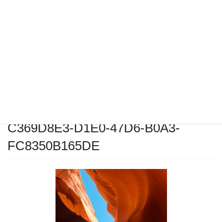
2020年3月12日
/ 最終更新日時 :
2020年3月12日
シャク
C369D8E3-D1E0-47D6-B0A3-
FC8350B165DE