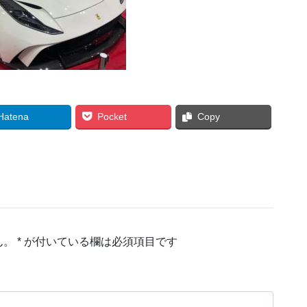
Hatena
Pocket
Copy
ん。
*
が付いている欄は必須項目です