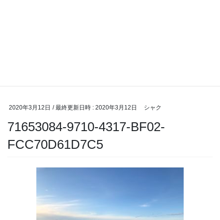
2020年3月12日
/ 最終更新日時 :
2020年3月12日
シャク
71653084-9710-4317-BF02-
FCC70D61D7C5