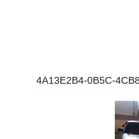
4A13E2B4-0B5C-4CB