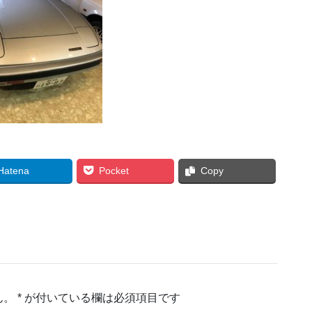
Hatena
Pocket
Copy
ん。
*
が付いている欄は必須項目です