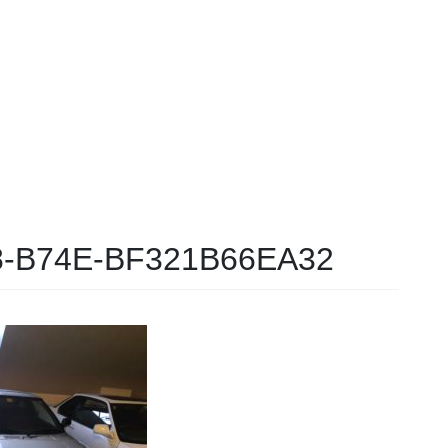
8-B74E-BF321B66EA32