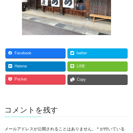
Facebook
twitter
Hatena
LINE
Pocket
Copy
コメントを残す
メールアドレスが公開されることはありません。
*
が付いている