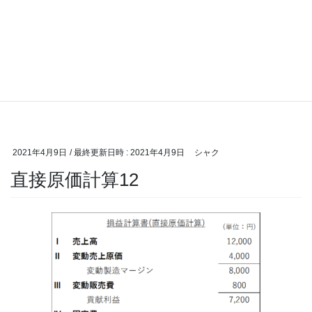
2021年4月9日
/ 最終更新日時 :
2021年4月9日
シャク
直接原価計算12