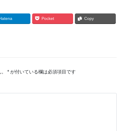
Hatena
Pocket
Copy
ん。
*
が付いている欄は必須項目です