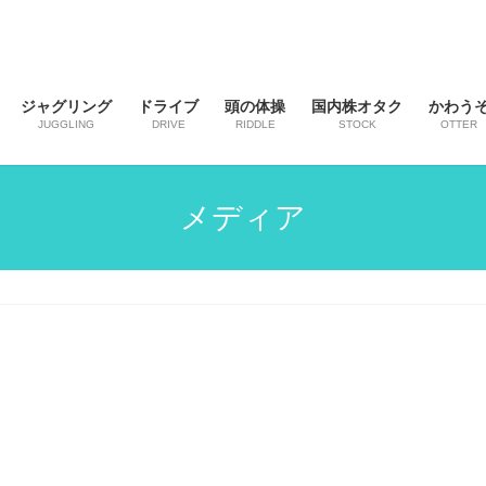
ジャグリング
ドライブ
頭の体操
国内株オタク
かわう
JUGGLING
DRIVE
RIDDLE
STOCK
OTTER
メディア