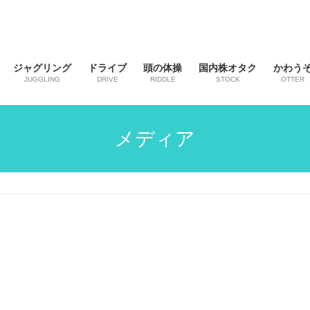
ジャグリング
ドライブ
頭の体操
国内株オタク
かわう
JUGGLING
DRIVE
RIDDLE
STOCK
OTTER
メディア