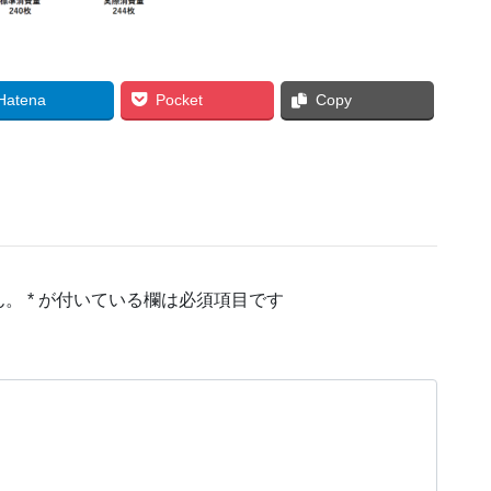
Hatena
Pocket
Copy
ん。
*
が付いている欄は必須項目です