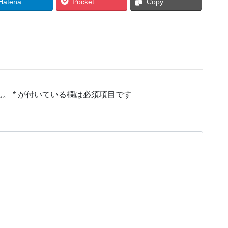
Hatena
Pocket
Copy
ん。
*
が付いている欄は必須項目です