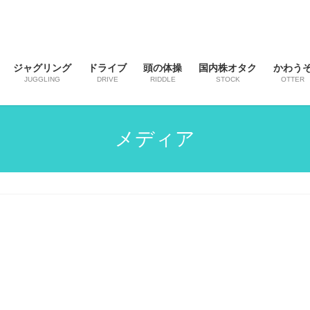
ジャグリング
ドライブ
頭の体操
国内株オタク
かわう
JUGGLING
DRIVE
RIDDLE
STOCK
OTTER
メディア