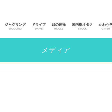
ジャグリング
ドライブ
頭の体操
国内株オタク
かわう
JUGGLING
DRIVE
RIDDLE
STOCK
OTTER
メディア