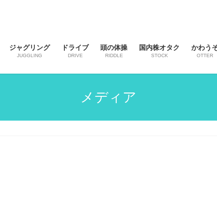
ジャグリング
ドライブ
頭の体操
国内株オタク
かわう
JUGGLING
DRIVE
RIDDLE
STOCK
OTTER
メディア