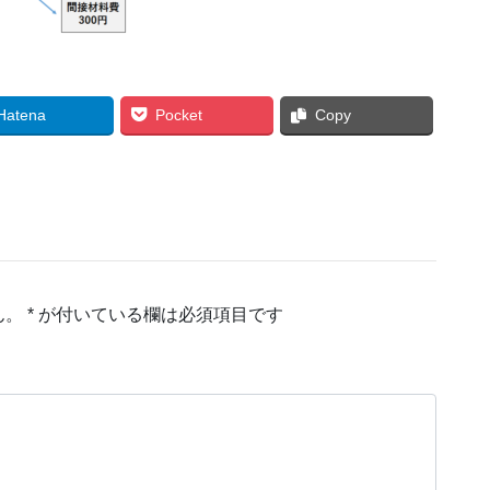
Hatena
Pocket
Copy
ん。
*
が付いている欄は必須項目です