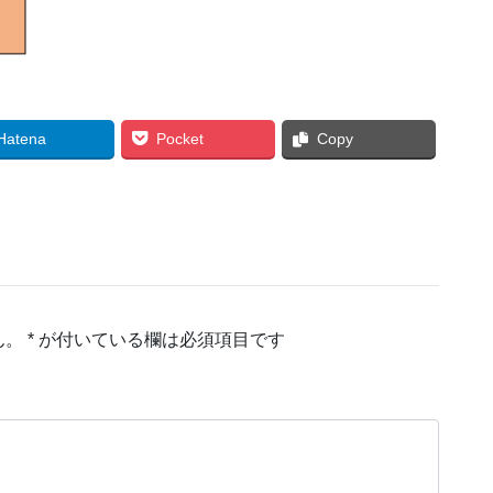
Hatena
Pocket
Copy
ん。
*
が付いている欄は必須項目です