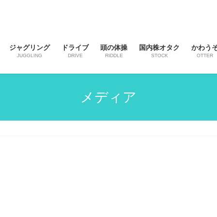
ジャグリング
ドライブ
頭の体操
国内株オタク
かわう
JUGGLING
DRIVE
RIDDLE
STOCK
OTTER
メディア