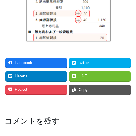
Facebook
twitter
Hatena
LINE
Pocket
Copy
コメントを残す