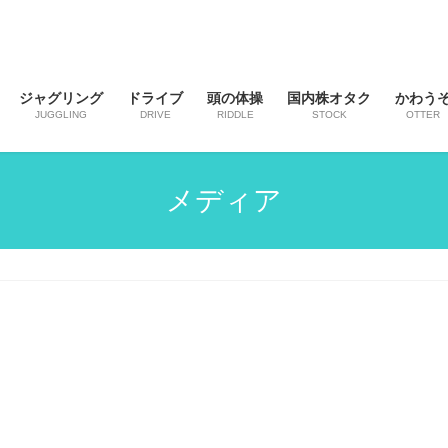
ジャグリング
ドライブ
頭の体操
国内株オタク
かわう
JUGGLING
DRIVE
RIDDLE
STOCK
OTTER
メディア