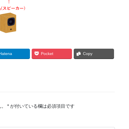
Hatena
Pocket
Copy
ん。
*
が付いている欄は必須項目です